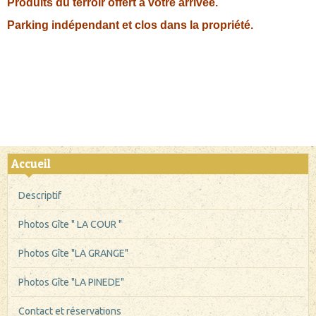
Produits du terroir offert à votre arrivée.
Parking indépendant et clos dans la propriété.
Accueil
Descriptif
Photos Gîte " LA COUR "
Photos Gîte "LA GRANGE"
Photos Gîte "LA PINEDE"
Contact et réservations