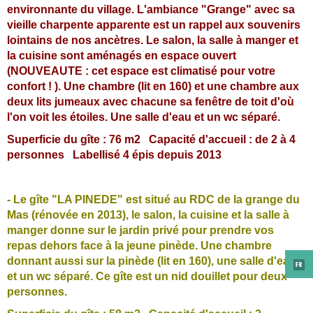
environnante du village. L'ambiance "Grange" avec sa
vieille charpente apparente est un rappel aux souvenirs
lointains de nos ancètres. Le salon, la salle à manger et
la cuisine sont aménagés en espace ouvert
(NOUVEAUTE : cet espace est climatisé pour votre
confort ! ). Une chambre (lit en 160) et une chambre aux
deux lits jumeaux avec chacune sa fenêtre de toit d'où
l'on voit les étoiles. Une salle d'eau et un wc séparé.
Superficie du gîte : 76 m2 Capacité d'accueil : de 2 à 4
personnes Labellisé 4 épis depuis 2013
- Le gîte "LA PINEDE" est situé au RDC de la grange du
Mas (rénovée en 2013), le salon, la cuisine et la salle à
manger donne sur le jardin privé pour prendre vos
repas dehors face à la jeune pinède. Une chambre
donnant aussi sur la pinède (lit en 160), une salle d'eau
et un wc séparé. Ce gîte est un nid douillet pour deux
personnes.