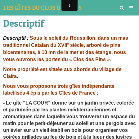
LES GÎTES DU CLOS DES PINS
Descriptif
Descriptif :
Sous le soleil du Roussillon, dans un mas
traditionnel Catalan du XVII° siècle, arboré de pins
bicentenaires, à 10 mn de la mer et des étangs, nous
vous ouvrons les portes du « Clos des Pins ».
Notre propriété est située aux abords du village de
Claira.
Nous vous proposons trois gîtes indépendants
labellisés 4 épis par les Gîtes de France :
- Le gîte "LA COUR" donne sur un jardin privée, colorée
et parfumée par les plantes méditerranéennes et
aromatiques dans laquelle vous trouverez un espace du
matin pour le petit-déjeuner au soleil et une pergola avec
un évier sur un vieil établi en bois pour organiser vos
soirées grillades au feu de bois et à la lueur des lustres