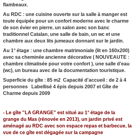
flambeaux.
Au RDC : une cuisin
e ou
verte sur la salle
à manger est
toute équipée pour un confort moderne avec le charme
de son évier en pierre, un salon
avec son banc
traditionnel Catalan, une salle de bain,
un wc et une
chambre aux deux lits jumeaux donnant sur le jardin.
Au 1° étage : une chambre matrimoniale (lit en 160x200)
avec sa cheminée ancienne décorative ( NOUVEAUTE :
chambre climatisée pour votre confort ), une salle d'eau
(wc), un bureau avec de la documentation touristique.
Superficie du gîte : 85 m2 Capacité d'accueil : de 2 à 4
personnes Labellisé 4 épis depuis 2007 et Gîte de
Charme depuis 2009
- Le gîte "LA GRANGE" est situé au 1° étage de la
grange du Mas (rénovée en 2013), un jardin privé est
aménagé au RDC avec son espace repas et barbecue, la
vue de ce gîte est dégagée sur la campagne