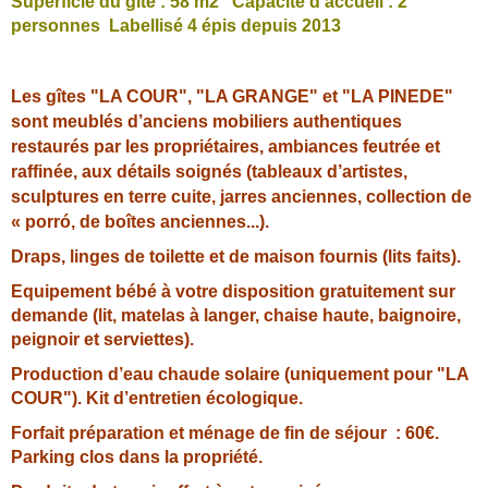
Superficie du gîte : 58 m2 Capacité d'accueil : 2
personnes Labellisé 4 épis depuis 2013
Les gîtes "LA COUR", "LA GRANGE" et "LA PINEDE"
sont meublés d’anciens mobiliers authentiques
restaurés par les propriétaires, ambiances feutrée et
raffinée, aux détails soignés (tableaux d’artistes,
sculptures en terre cuite, jarres anciennes, collection de
« porró, de boîtes anciennes...).
Draps, linges de toilette et de maison fournis (lits faits).
Equipement bébé à votre disposition gratuitement sur
demande (lit, matelas à langer, chaise haute, baignoire,
peignoir et serviettes).
Production d’eau chaude solaire (uniquement pour "LA
COUR"). Kit d’entretien écologique.
Forfait préparation et ménage de fin de séjour : 60€.
Parking clos dans la propriété.